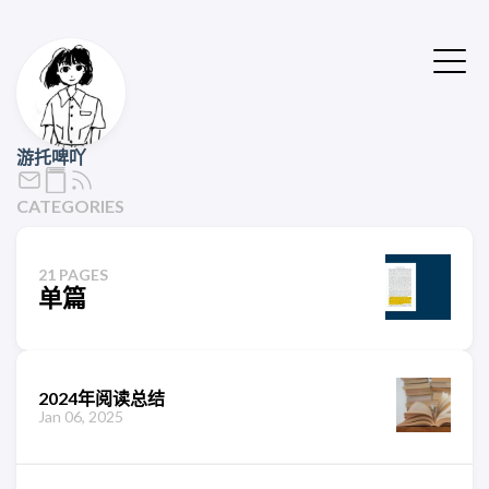
游托啤吖
CATEGORIES
21 PAGES
单篇
2024年阅读总结
Jan 06, 2025