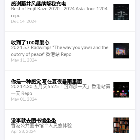
感谢藤井风继续帮我充电
Best of Fujii Kaze 2020 - 2024 Asia Tour 1204
repo
Dec 14, 2024
收到了100颗爱心
2024 5.7 Radwimps "The way you yawn and the
outcry of peace" 香港站 Repo
May 11, 2024
你是一种感觉 写在夏夜暴雨里面
2024 4.30 五月天5525「回到那一天」香港站第
一天 Repo
May 01, 2024
没事就去图书馆坐坐
香港公共图书馆个人晃悠体验
Apr 28, 2024