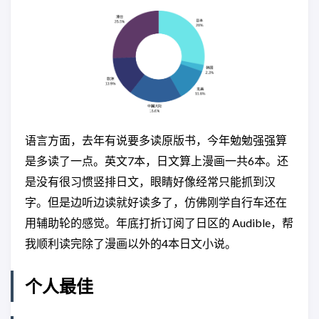
语言方面，去年有说要多读原版书，今年勉勉强强算
是多读了一点。英文7本，日文算上漫画一共6本。还
是没有很习惯竖排日文，眼睛好像经常只能抓到汉
字。但是边听边读就好读多了，仿佛刚学自行车还在
用辅助轮的感觉。年底打折订阅了日区的 Audible，帮
我顺利读完除了漫画以外的4本日文小说。
个人最佳