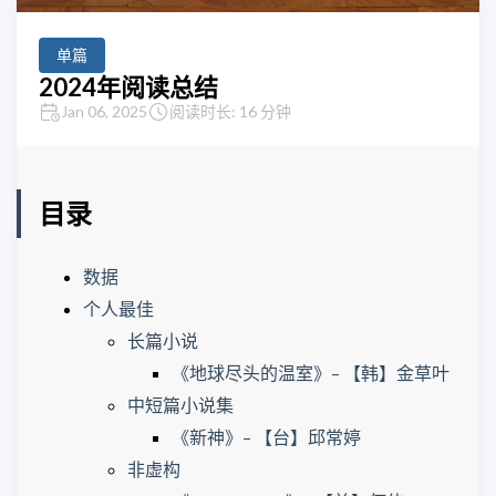
单篇
2024年阅读总结
Jan 06, 2025
阅读时长: 16 分钟
目录
数据
个人最佳
长篇小说
《地球尽头的温室》– 【韩】金草叶
中短篇小说集
《新神》– 【台】邱常婷
非虚构