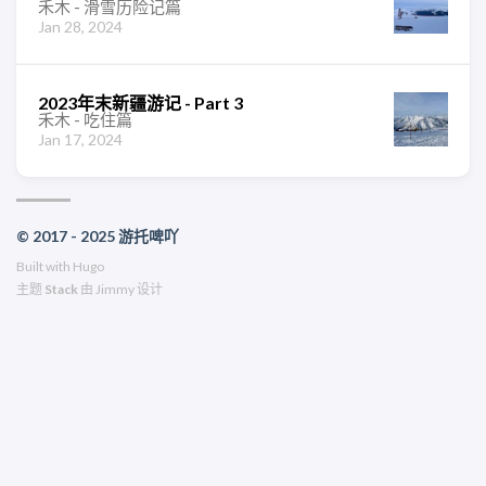
禾木 - 滑雪历险记篇
Jan 28, 2024
2023年末新疆游记 - Part 3
禾木 - 吃住篇
Jan 17, 2024
© 2017 - 2025 游托啤吖
Built with
Hugo
主题
Stack
由
Jimmy
设计