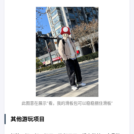
此图意在展示“看，我的滑板包可以稳稳捆住滑板”
其他游玩项目