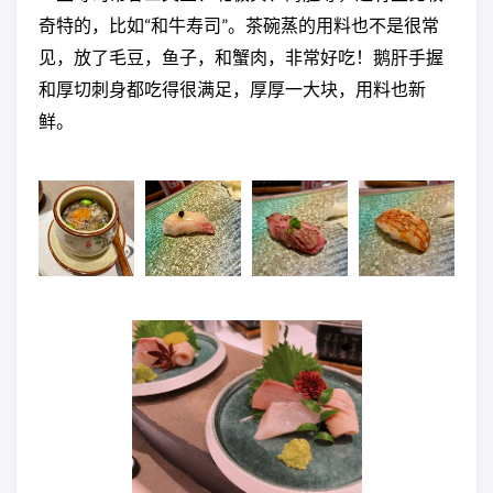
奇特的，比如“和牛寿司”。茶碗蒸的用料也不是很常
见，放了毛豆，鱼子，和蟹肉，非常好吃！鹅肝手握
和厚切刺身都吃得很满足，厚厚一大块，用料也新
鲜。