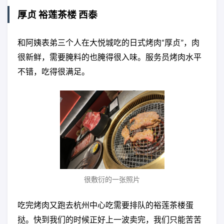
厚贞 裕莲茶楼 西泰
和阿姨表弟三个人在大悦城吃的日式烤肉“厚贞”，肉
很新鲜，需要腌料的也腌得很入味。服务员烤肉水平
不错，吃得很满足。
很敷衍的一张照片
吃完烤肉又跑去杭州中心吃需要排队的裕莲茶楼蛋
挞。快到我们的时候正好上一波卖完，我们只能苦苦