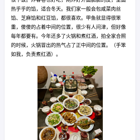
热乎乎的馅，适合冬天。我们家一般会包咸菜肉丝
馅、芝麻馅和红豆馅，都很喜欢。甲鱼就显得很笨
重，傻傻的占着中间的位置，很少有人问津，但好像
每年都要有。今年还多了火锅和煮红酒，拍全家合照
的时候，火锅冒出的热气占了正中间的位置。（手笨
如我，负责煮红酒）。