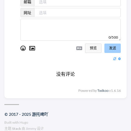
邮箱
网址
0/500
预览
发送
没有评论
Powered by
Twikoo
v1.6.16
© 2017 - 2025 游托啤吖
Built with
Hugo
主题
Stack
由
Jimmy
设计