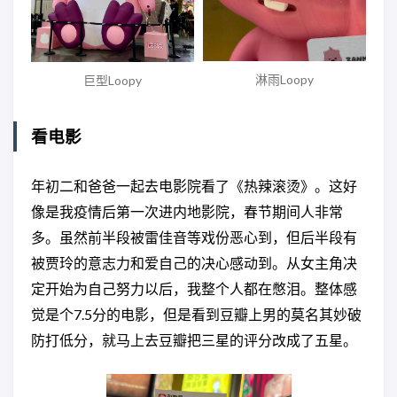
淋雨Loopy
巨型Loopy
看电影
年初二和爸爸一起去电影院看了《热辣滚烫》。这好
像是我疫情后第一次进内地影院，春节期间人非常
多。虽然前半段被雷佳音等戏份恶心到，但后半段有
被贾玲的意志力和爱自己的决心感动到。从女主角决
定开始为自己努力以后，我整个人都在憋泪。整体感
觉是个7.5分的电影，但是看到豆瓣上男的莫名其妙破
防打低分，就马上去豆瓣把三星的评分改成了五星。