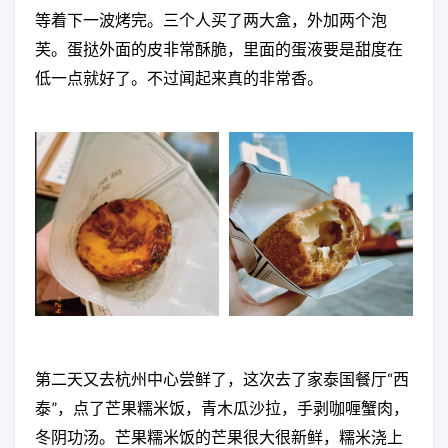
等着下一波烤完。三个人买了两大盒，外加两个泡
芙。蛋挞外面的皮非常酥脆，里面的蛋液要是甜度在
低一点就好了。不过闻起来真的非常香。
第二天又去杭州中心尝鲜了，这次去了家泰国餐厅“西
泰”，点了芒果糯米饭，青木瓜沙拉，手剥咖喱蟹肉，
冬阴功汤。芒果糯米饭的芒果很大很新鲜，糯米浇上