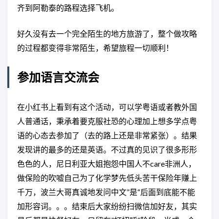
齐到阿勒泰的路程选择飞机。
好久没有去一个完全陌生的地方旅游了，整个做攻略
的过程都变得非常陌生，希望旅程一切顺利！
参加语言交流会
在小红书上看到有这个活动，可以学粤语或者教外国
人普通话，秉承着要克服社恐的心理加上想多学点粤
语的心态去参加了（去的路上还是非常紧张）。结果
发现讲的最多的还是英语。不过真的见识了很多形形
色色的人，尼日利亚大姐抱怨中国人不care非洲人，
做保险的吹嘘自己为了化学梦先低头苦干保险年赚上
千万，波兰大哥真诚地发问中文”是“后面到底能不能
加形容词。。。结束后大家纷纷扫微信加好友，其实