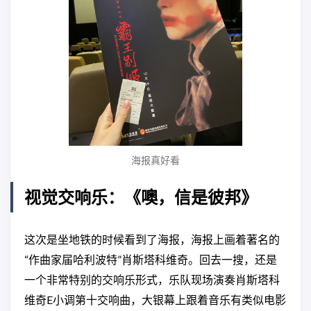
海报真好看
视觉交响乐：《噢，信是彼邦》
这次是坐地铁的时候看到了海报，海报上画着著名的
“作曲家届哈利波特”肖斯塔科维奇。回去一搜，还是
一个非常特别的交响乐形式，乐队现场演奏肖斯塔科
维奇E小调第十交响曲，大银幕上跟着音乐有类似电影