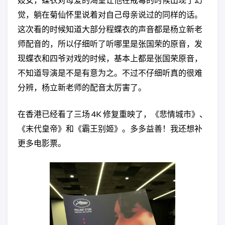
觉，躺在菊仙怀里说着对自己母亲说过的同样的话。
这次看的时候知道大部分程蝶衣的声音都是杨立新老
师配音的，所以仔细听了听哪里是张国荣的原音，发
现蝶衣和四爷对戏的时候，基本上都是张国荣原音，
不知道导演是不是有意为之。不过不仔细听真的很难
分辨，杨立新老师的配音太厉害了。
在香港已经看了三场 4K 修复重映了，《悲情城市》、
《末代皇帝》和《霸王别姬》。多多益善！我还想补
更多电影票。