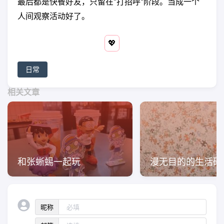
最后都是快餐好友，只留在”打招呼“阶段。当成一个
人间观察活动好了。
💖
日常
相关文章
和张蜥蜴一起玩
漫无目的的生活碎
昵称