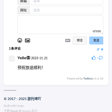
邮箱
网址
0/500
预览
发送
1
条评论
Yelle🦋
2023-11-21
1
预祝旅途顺利！
Powered by
Twikoo
v1.6.16
© 2017 - 2025 游托啤吖
Built with
Hugo
主题
Stack
由
Jimmy
设计