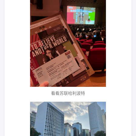
看看苏联哈利波特