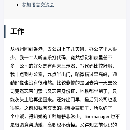
参加语言交流会
工作
从杭州回到香港，去公司上了几天班，办公室里人很
少，我一个人听音乐打代码，竟然感觉和家里差不
多，公司的好处是有两天显示器，写代码比较舒服，
我十点到办公室，九点半出门，略微错过早高峰，通
勤好像也没有很难熬。比较悲惨的是回去第一天去公
司竟然忘带门禁卡又忘带身份证，地铁都坐到了，只
能灰头土脸再坐回来。还好出门早，最后到公司也没
很晚。之前和我有交集的同事要离职了，所以约了一
个中饭，得知她的工种加薪非常少，line manager 也不
是很愿意帮助她，离职也不奇怪。又得知之前认识的