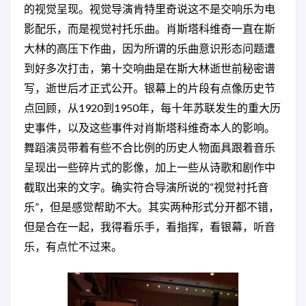
的视觉呈现。视觉导演肯特里奇说这不是交响乐为电
影配乐，而是视觉衬托乐曲。肖斯塔科维奇一直在斯
大林的高压下作曲，因为所谓的乐曲意识形态问题遭
到好多次打击，第十交响曲是在斯大林逝世前秘密谱
写，逝世后才正式公开。银幕上的片段有点像历史节
点回顾，从1920到1950年，每十年苏联发生的重大历
史事件，以及这些事件对肖斯塔科维奇本人的影响。
舞蹈演员带着有些不合比例的历史人物面具跟着音乐
呈现出一些碎片式的影像，加上一些从诗歌和剧作中
截取出来的文字。确实符合导演所说的“视觉衬托音
乐”，但是感觉帮助不大。其实两种形式分开都不错，
但是合在一起，我得看乐手，看指挥，看银幕，听音
乐，有点忙不过来。